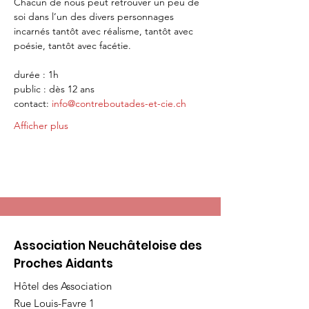
Chacun de nous peut retrouver un peu de 
soi dans l’un des divers personnages 
incarnés tantôt avec réalisme, tantôt avec 
poésie, tantôt avec facétie.
durée : 1h
public : dès 12 ans
contact: 
info@contreboutades-et-cie.ch
Afficher plus
Association Neuchâteloise des
Proches Aidants
Hôtel des Association
Rue Louis-Favre 1