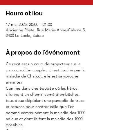
Heure et lieu
17 mai 2025, 20:00 – 21:00
Ancienne Poste, Rue Marie-Anne-Calame 5,
2400 Le Locle, Suisse
À propos de l'événement
Ce récit est un coup de projecteur sur le 
parcours d’un couple : lui est touché par la 
maladie de Charcot, elle est sa «proche 
aimante».
Comme dans une épopée où les héros 
sillonnent un chemin semé d’embûches, 
tous deux déploient une panoplie de trucs 
et astuces pour contrer celle que l’on 
nomme communément la maladie des 1000 
adieux et dont ils font la maladie des 1000 
possibles.