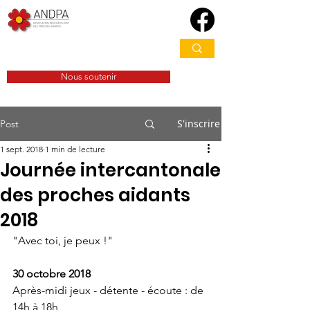
Nous soutenir
S'inscrire
Post
1 sept. 2018
1 min de lecture
Journée intercantonale
des proches aidants
2018
"Avec toi, je peux !"
30 octobre 2018 
Après-midi jeux - détente - écoute : de 
14h à 18h