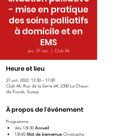
- mise en pratique
des soins palliatifs
à domicile et en
EMS
jeu. 27 oct.
  |  
Club 44
Heure et lieu
27 oct. 2022, 13:30 – 17:00
Club 44, Rue de la Serre 64, 2300 La Chaux-
de-Fonds, Suisse
À propos de l'événement
Programme :
dès 13h30 
Accueil
13h45 
Mot de bienvenue
 Christophe 