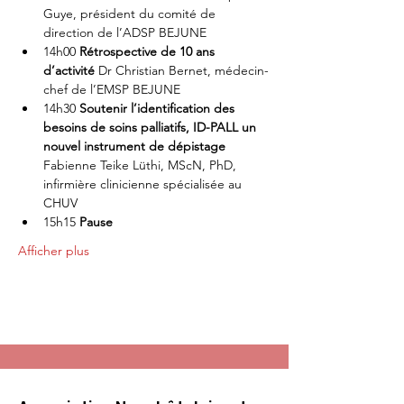
Guye, président du comité de 
direction de l’ADSP BEJUNE 
14h00 
Rétrospective de 10 ans 
d’activité
 Dr Christian Bernet, médecin-
chef de l’EMSP BEJUNE 
14h30 
Soutenir l’identification des 
besoins de soins palliatifs, ID-PALL un 
nouvel instrument de dépistage
Fabienne Teike Lüthi, MScN, PhD, 
infirmière clinicienne spécialisée au 
CHUV 
15h15 
Pause
Afficher plus