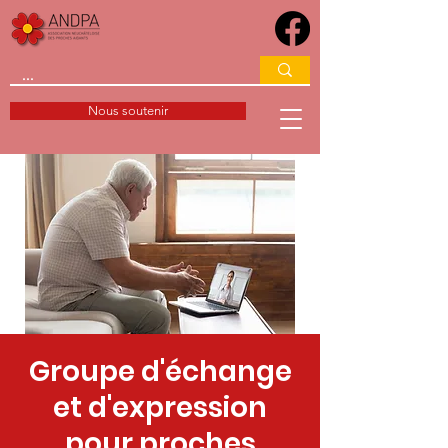
Nous soutenir
Groupe d'échange
et d'expression
pour proches