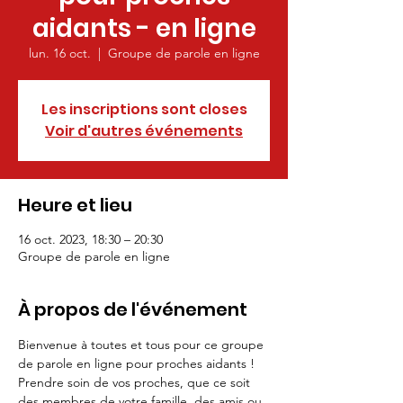
aidants - en ligne
lun. 16 oct.
  |  
Groupe de parole en ligne
Les inscriptions sont closes
Voir d'autres événements
Heure et lieu
16 oct. 2023, 18:30 – 20:30
Groupe de parole en ligne
À propos de l'événement
Bienvenue à toutes et tous pour ce groupe 
de parole en ligne pour proches aidants ! 
Prendre soin de vos proches, que ce soit 
des membres de votre famille, des amis ou 