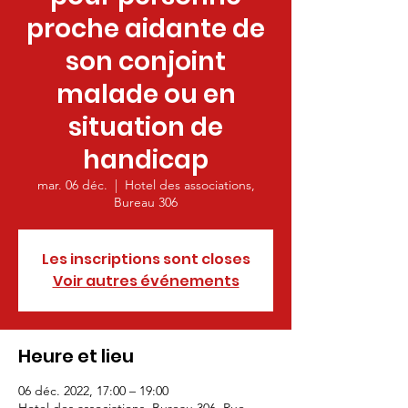
proche aidante de
son conjoint
malade ou en
situation de
handicap
mar. 06 déc.
  |  
Hotel des associations,
Bureau 306
Les inscriptions sont closes
Voir autres événements
Heure et lieu
06 déc. 2022, 17:00 – 19:00