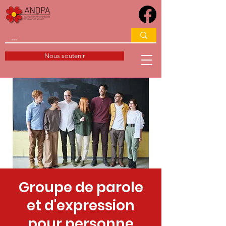
Nous soutenir
Groupe de parole
et d'expression
pour personne