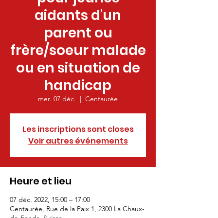
aidants d'un
parent ou
frère/soeur malade
ou en situation de
handicap
mer. 07 déc.
  |  
Centaurée
Les inscriptions sont closes
Voir autres événements
Heure et lieu
07 déc. 2022, 15:00 – 17:00
Centaurée, Rue de la Paix 1, 2300 La Chaux-