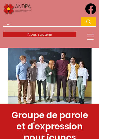
Nous soutenir
Groupe de parole
et d'expression
pour jeunes