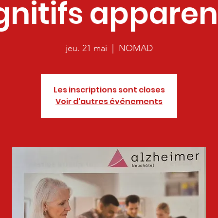
gnitifs apparen
jeu. 21 mai
  |  
NOMAD
Les inscriptions sont closes
Voir d'autres événements