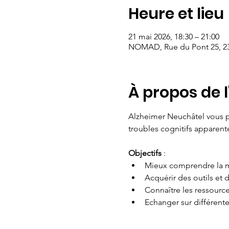
Heure et lieu
21 mai 2026, 18:30 – 21:00
NOMAD, Rue du Pont 25, 23
À propos de 
Alzheimer Neuchâtel vous p
troubles cognitifs apparenté
Objectifs
 :
Mieux comprendre la m
Acquérir des outils et d
Connaître les ressourc
Echanger sur différent