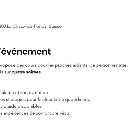
00 La Chaux-de-Fonds, Suisse
l'événement
ropose des cours pour les proches aidants  de personnes attei
s sur 
quatre soirées.
aladie et son évolution
es stratégies pour faciliter la vie quotidienne
es d'aide disponibles
es expériences de son propre vécu