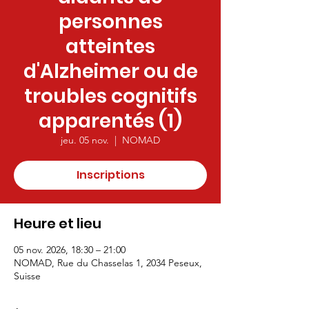
personnes
atteintes
d'Alzheimer ou de
troubles cognitifs
apparentés (1)
jeu. 05 nov.
  |  
NOMAD
Inscriptions
Heure et lieu
05 nov. 2026, 18:30 – 21:00
NOMAD, Rue du Chasselas 1, 2034 Peseux,
Suisse