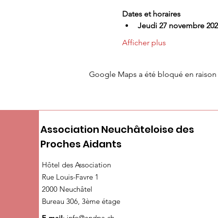
Dates et horaires
Jeudi 27 novembre 202
Afficher plus
Google Maps a été bloqué en raison 
Association Neuchâteloise des
Proches Aidants
Hôtel des Association
Rue Louis-Favre 1
2000 Neuchâtel
Bureau 306, 3ème étage
E-mail
:
info@andpa.ch