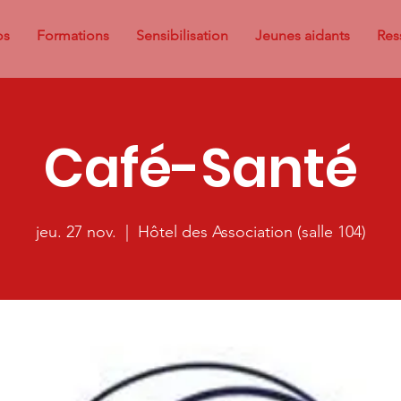
os
Formations
Sensibilisation
Jeunes aidants
Res
Café-Santé
jeu. 27 nov.
  |  
Hôtel des Association (salle 104)