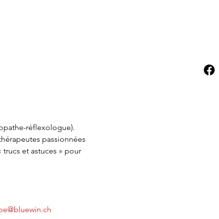
ropathe-réflexologue).
 thérapeutes passionnées 
trucs et astuces » pour 
e@bluewin.ch