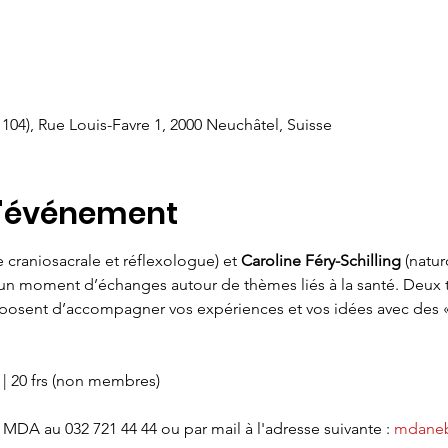
 104), Rue Louis-Favre 1, 2000 Neuchâtel, Suisse
l'événement
e craniosacrale et réflexologue) et 
Caroline Féry-Schilling
 (natu
à un moment d’échanges autour de thèmes liés à la santé. Deux
posent d’accompagner vos expériences et vos idées avec des « 
| 20 frs (non membres)
 MDA au 032 721 44 44 ou par mail à l'adresse suivante : 
mdaneb