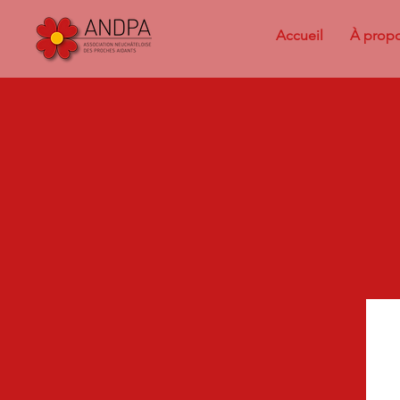
Accueil
À prop