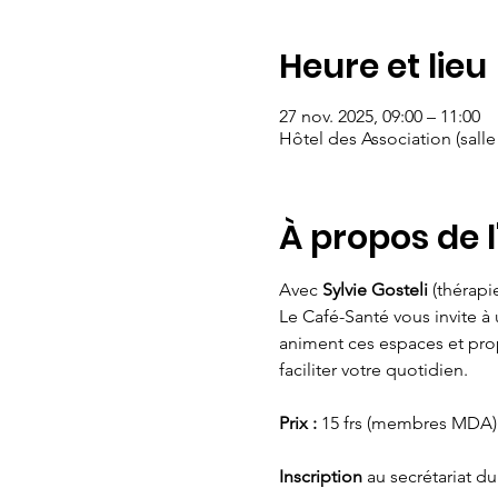
Heure et lieu
27 nov. 2025, 09:00 – 11:00
Hôtel des Association (salle
À propos de 
Avec 
Sylvie Gosteli
 (thérapi
Le Café-Santé vous invite 
animent ces espaces et pro
faciliter votre quotidien.
Prix :
 15 frs (membres MDA) 
Inscription 
au secrétariat du