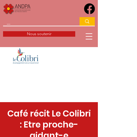
Nous soutenir
Café récit Le Colibri
: Etre proche-
aidant-e