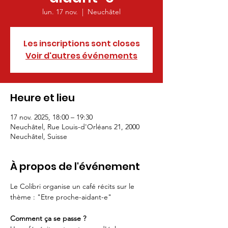
lun. 17 nov.
  |  
Neuchâtel
Les inscriptions sont closes
Voir d'autres événements
Heure et lieu
17 nov. 2025, 18:00 – 19:30
Neuchâtel, Rue Louis-d'Orléans 21, 2000
Neuchâtel, Suisse
À propos de l'événement
Le Colibri organise un café récits sur le 
thème : "Etre proche-aidant-e"
Comment ça se passe ?