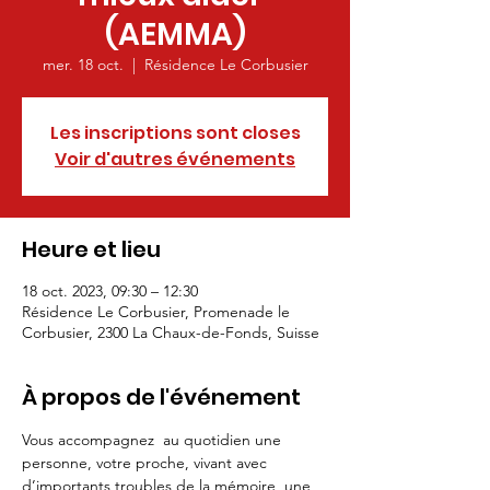
(AEMMA)
mer. 18 oct.
  |  
Résidence Le Corbusier
Les inscriptions sont closes
Voir d'autres événements
Heure et lieu
18 oct. 2023, 09:30 – 12:30
Résidence Le Corbusier, Promenade le
Corbusier, 2300 La Chaux-de-Fonds, Suisse
À propos de l'événement
Vous accompagnez  au quotidien une 
personne, votre proche, vivant avec 
d’importants troubles de la mémoire, une 