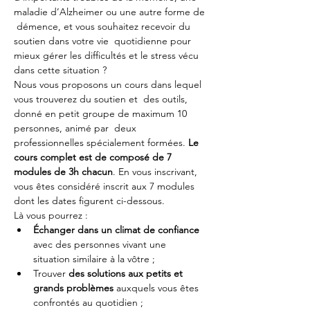
maladie d’Alzheimer ou une autre forme de 
 démence, et vous souhaitez recevoir du 
soutien dans votre vie  quotidienne pour 
mieux gérer les difficultés et le stress vécu 
dans cette situation ?
Nous vous proposons un cours dans lequel 
vous trouverez du soutien et  des outils, 
donné en petit groupe de maximum 10 
personnes, animé par  deux 
professionnelles spécialement formées. 
Le 
cours complet est de composé de 7 
modules de 3h chacun
. En vous inscrivant, 
vous êtes considéré inscrit aux 7 modules 
dont les dates figurent ci-dessous.
Là vous pourrez :
Échanger dans un climat de confiance
avec des personnes vivant une 
situation similaire à la vôtre ;
Trouver 
des solutions aux petits et 
grands problèmes
 auxquels vous êtes 
confrontés au quotidien ;