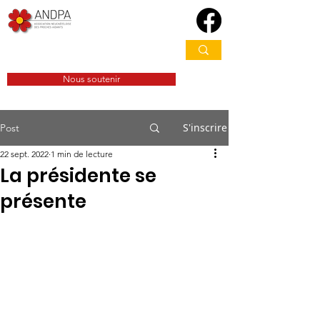
Nous soutenir
S'inscrire
Post
22 sept. 2022
1 min de lecture
La présidente se
présente