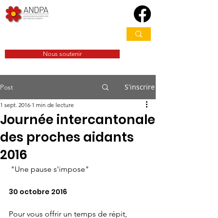
Nous soutenir
S'inscrire
Post
1 sept. 2016
1 min de lecture
Journée intercantonale
des proches aidants
2016
 "Une pause s'impose" 
30 octobre 2016 
Pour vous offrir un temps de répit, 